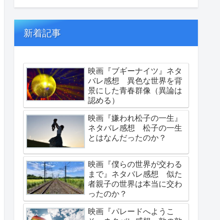
新着記事
映画『ブギーナイツ』ネタ
バレ感想 異色な世界を背
景にした青春群像（異論は
認める）
映画『嫌われ松子の一生』
ネタバレ感想 松子の一生
とはなんだったのか？
映画『僕らの世界が交わる
まで』ネタバレ感想 似た
者親子の世界は本当に交わ
ったのか？
映画『パレードへようこ