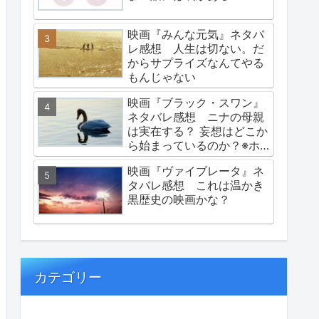
映画『みんな元気』ネタバ
レ感想 人生は切ない。だ
からサプライズなんてやる
もんじゃない
映画『ブラック・スワン』
ネタバレ感想 ニナの母親
は実在する？ 妄想はどこか
ら始まっているのか？※ホ
ラーにて閲覧注意
映画『ヴァイブレータ』ネ
タバレ感想 これは温かき
黒歴史の映画かな？
カテゴリー