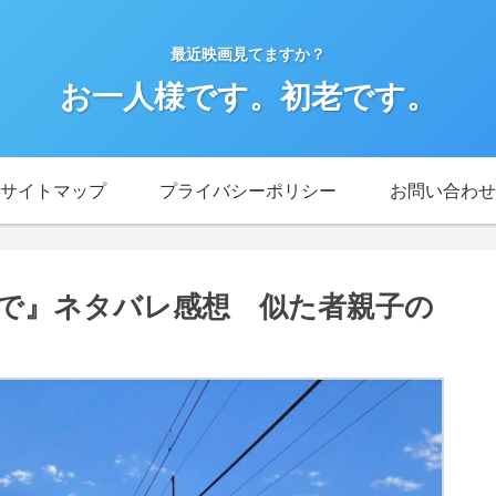
最近映画見てますか？
お一人様です。初老です。
サイトマップ
プライバシーポリシー
お問い合わせ
で』ネタバレ感想 似た者親子の