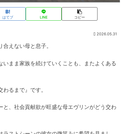
はてブ
LINE
コピー
2026.05.31
り合えない母と息子。
ないまま家族を続けていくことも、またよくある
交わるまで』です。
ーと、社会貢献欲が旺盛な母エヴリンがどう交わ
はラストシーンの彼女の微笑みに希望を見まし