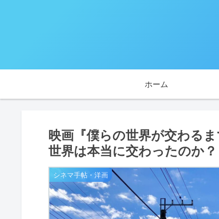
ホーム
映画『僕らの世界が交わるま
世界は本当に交わったのか？
シネマ手帖・洋画