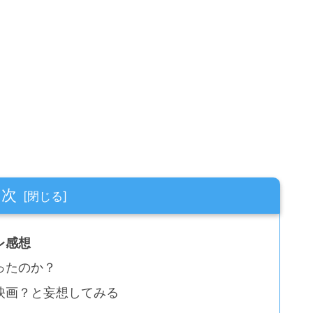
目次
レ感想
ったのか？
映画？と妄想してみる