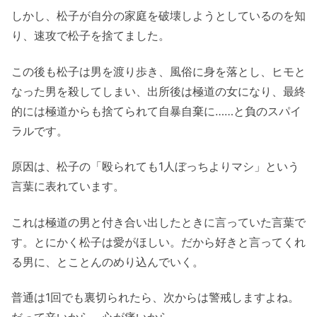
しかし、松子が自分の家庭を破壊しようとしているのを知
り、速攻で松子を捨てました。
この後も松子は男を渡り歩き、風俗に身を落とし、ヒモと
なった男を殺してしまい、出所後は極道の女になり、最終
的には極道からも捨てられて自暴自棄に……と負のスパイ
ラルです。
原因は、松子の「殴られても1人ぼっちよりマシ」という
言葉に表れています。
これは極道の男と付き合い出したときに言っていた言葉で
す。とにかく松子は愛がほしい。だから好きと言ってくれ
る男に、とことんのめり込んでいく。
普通は1回でも裏切られたら、次からは警戒しますよね。