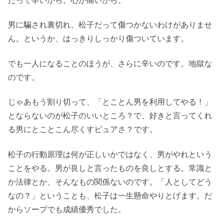
だって辛いから。心が痛いから。
男に騙され裏切れ、松子だって傷つかないわけがありませ
ん。というか、はっきりしっかり傷ついています。
でも一人になることのほうが、さらに辛いのです。地獄な
のです。
じゃあもう割り切って、「とことん男を利用してやる！」
とならないのが松子のいいところ？で、好きと言ってくれ
る男にとことこん尽くすピュアさ？です。
松子の行動原理は何が正しいかではなく、男がやれという
ことをやる。男が良しと言ったものを良しとする。常識と
か法律とか、そんなもの関係ないのです。「人としてどう
なの？」ということも、松子は一生懸命やりとげます。だ
からソープでも成績優秀でした。