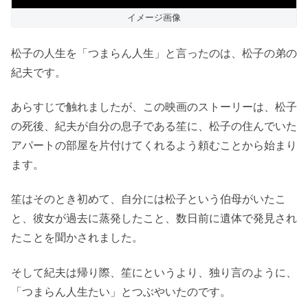
イメージ画像
松子の人生を「つまらん人生」と言ったのは、松子の弟の
紀夫です。
あらすじで触れましたが、この映画のストーリーは、松子
の死後、紀夫が自分の息子である笙に、松子の住んでいた
アパートの部屋を片付けてくれるよう頼むことから始まり
ます。
笙はそのとき初めて、自分には松子という伯母がいたこ
と、彼女が過去に蒸発したこと、数日前に遺体で発見され
たことを聞かされました。
そして紀夫は帰り際、笙にというより、独り言のように、
「つまらん人生たい」とつぶやいたのです。