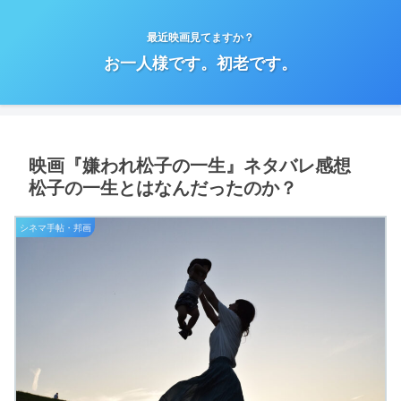
最近映画見てますか？
お一人様です。初老です。
映画『嫌われ松子の一生』ネタバレ感想
松子の一生とはなんだったのか？
シネマ手帖・邦画