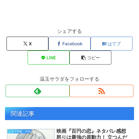
シェアする
X
Facebook
はてブ
LINE
コピー
温玉サラダをフォローする
関連記事
映画『百円の恋』ネタバレ感想
シネマ手帖・邦画
怒りは最強の原動力！ 立つんだ