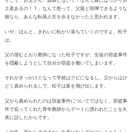
そこで「お父さん、贔屓しないで！なんで妹にばっかりお
土産あるの！？」なんて怒って、父親と喧嘩できるような
娘なら、あんな転落人生を歩まなかったと思われます。
いや、ほんと。きれいに転がり落ちていくのですよ、松子
は。
父の望むとおり教師になった松子ですが、生徒の窃盗事件
を隠蔽しようとして自分が窃盗を働いてしまいます。
それがきっかけとなって学校はクビになるし、父からはひ
どく責められるしで、松子は家を飛び出します。
父から責められたのは窃盗事件についてではなく、窃盗事
件で庇ってくれた青年教師からデートに誘われたことを久
美に話したからです。