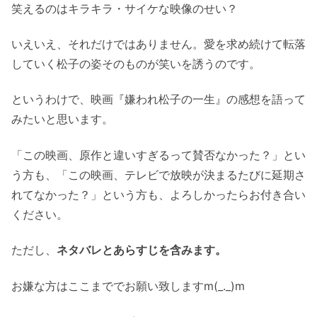
笑えるのはキラキラ・サイケな映像のせい？
いえいえ、それだけではありません。愛を求め続けて転落
していく松子の姿そのものが笑いを誘うのです。
というわけで、映画『嫌われ松子の一生』の感想を語って
みたいと思います。
「この映画、原作と違いすぎるって賛否なかった？」とい
う方も、「この映画、テレビで放映が決まるたびに延期さ
れてなかった？」という方も、よろしかったらお付き合い
ください。
ただし、
ネタバレとあらすじを含みます。
お嫌な方はここまででお願い致しますm(_._)m