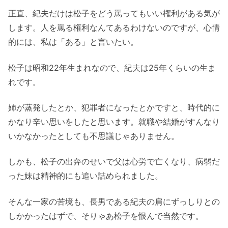
正直、紀夫だけは松子をどう罵ってもいい権利がある気が
します。人を罵る権利なんてあるわけないのですが、心情
的には、私は「ある」と言いたい。
松子は昭和22年生まれなので、紀夫は25年くらいの生ま
れです。
姉が蒸発したとか、犯罪者になったとかですと、時代的に
かなり辛い思いをしたと思います。就職や結婚がすんなり
いかなかったとしても不思議じゃありません。
しかも、松子の出奔のせいで父は心労で亡くなり、病弱だ
った妹は精神的にも追い詰められました。
そんな一家の苦境も、長男である紀夫の肩にずっしりとの
しかかったはずで、そりゃあ松子を恨んで当然です。