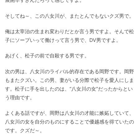
展開早すぎんだろって感じですよ。
そしてね～、この八女川が、またとんでもないクズ男で。
俺は太宰治の生まれ変わりだとか言う男ですよ。そんで松
子にソープいって働けって言う男で、DV男ですよ。
あげく、松子の前で自殺する男です。
次の男は、八女川のライバル的存在である岡野です。岡野
もまたクズい。この男、妻がいる分際で松子を愛人にしま
す。松子に手を出したのは、“八女川の女”だったからとい
う理由です。
よくある話ですが、岡野は八女川の才能に嫉妬していて、
八女川の女を自分のものにすることで優越感を得ていたの
です。クズだ～。