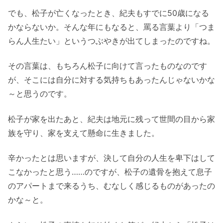
でも、松子が亡くなったとき、紀夫もすでに50歳になる
かならないか。そんな年にもなると、罵る言葉より「つま
らん人生たい」というつぶやきが出てしまったのですね。
その言葉は、もちろん松子に向けて言ったものなのです
が、そこには自分に対する気持ちもあったんじゃないかな
～と思うのです。
松子が家を出たあと、紀夫は地元に残って世間の目から家
族を守り、家を支えて懸命に生きました。
辛かったとは思いますが、決して自分の人生を卑下はして
こなかったと思う……のですが、松子の遺骨を抱えて息子
のアパートまで来るうち、むなしく感じるものがあったの
かな～と。