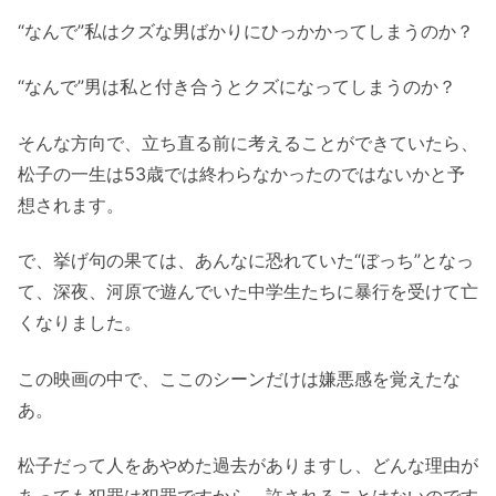
“なんで”私はクズな男ばかりにひっかかってしまうのか？
“なんで”男は私と付き合うとクズになってしまうのか？
そんな方向で、立ち直る前に考えることができていたら、
松子の一生は53歳では終わらなかったのではないかと予
想されます。
で、挙げ句の果ては、あんなに恐れていた“ぼっち”となっ
て、深夜、河原で遊んでいた中学生たちに暴行を受けて亡
くなりました。
この映画の中で、ここのシーンだけは嫌悪感を覚えたな
あ。
松子だって人をあやめた過去がありますし、どんな理由が
あっても犯罪は犯罪ですから、許されることはないのです