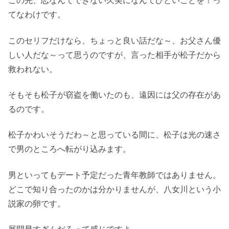
この先、恋なんてできない久美になんてひどいことを！っ
てなわけです。
このセリフだけなら、ちょっと良い話だな～、お父さん優
しい人だな～って思うのですが、言った相手が松子だから
救われない。
そもそも松子が窃盗を働いたのも、遠因には父の存在があ
るのです。
松子かわいそうだわ～と思っている間に、松子は光の速さ
で男のところへ転がり込みます。
男といってもデート予定だった青年教師ではありません。
どこで知り合ったのかは分かりませんが、八女川という小
説家の卵です。