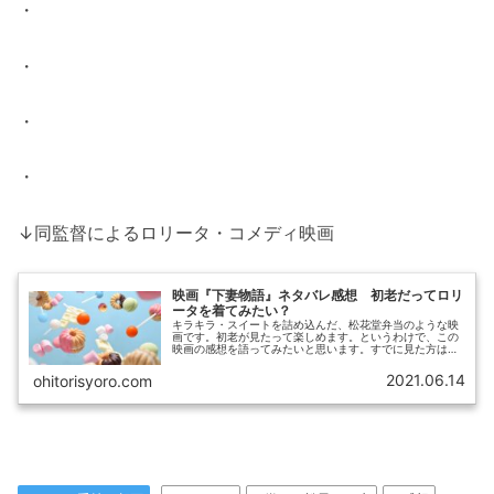
・
・
・
・
↓同監督によるロリータ・コメディ映画
映画『下妻物語』ネタバレ感想 初老だってロリ
ータを着てみたい？
キラキラ・スイートを詰め込んだ、松花堂弁当のような映
画です。初老が見たって楽しめます。というわけで、この
映画の感想を語ってみたいと思います。すでに見た方はも
ちろん、興味はあるけど、なんとなく見ていなかったとい
う方も、よろしかったらお付き合い...
2021.06.14
ohitorisyoro.com