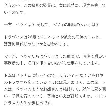
合うのか。この映画の監督は、実に残酷に、現実を映して
いるのです。
一方、ベツィは？ そして、ベツィの職場の人たちは？
トラヴィスは26歳です。ベツィや彼女の同僚のトムと、
ほぼ同世代じゃないかと思われます。
ですが、ベツィたちはパリッとした服装で、清潔で明るい
事務所の中、軽口を叩き合いながら仕事をしています。
トムはベトナムに行ったのでしょうか？ 少なくとも戦争
のトラウマを抱えているようには見えません。この先、ト
ムは、ベツィのようなお嬢さんと結婚して、郊外に家を買
い、子供を育てていく。普通といえば普通ですが、ミドル
クラスの人生を歩む男です。