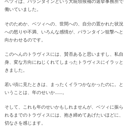
ベツィは、パランタインという大統領候補の選挙事務所で
働いていました。
そのためか、ベツィへの、世間への、自分の置かれた状況
への怒りや不満、いろんな感情が、パランタイン狙撃へと
向かわせるのです。
このへんのトラヴィスには、賛否あると思いますし、私自
身、変な方向にねじくれてしまったトラヴィスにイラッと
きました。
若い頃に見たときは、まったくイラつかなかったのに。と
いうことは、年のせいか……。
そして、これも年のせいかもしれませんが、ベツィに振ら
れるまでのトラヴィスには、抱き締めてあげたいほどに、
切なさを感じます。