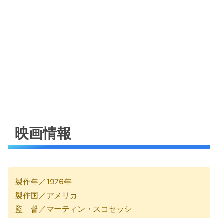
映画情報
製作年／1976年
製作国／アメリカ
監 督／マーティン・スコセッシ