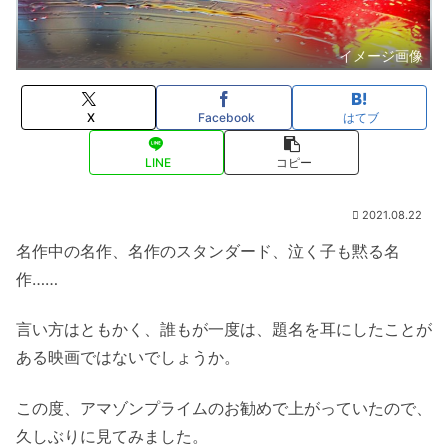
イメージ画像
X
Facebook
はてブ
LINE
コピー
2021.08.22
名作中の名作、名作のスタンダード、泣く子も黙る名
作……
言い方はともかく、誰もが一度は、題名を耳にしたことが
ある映画ではないでしょうか。
この度、アマゾンプライムのお勧めで上がっていたので、
久しぶりに見てみました。