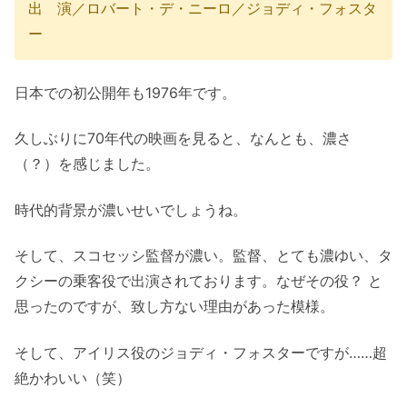
出 演／ロバート・デ・ニーロ／ジョディ・フォスタ
ー
日本での初公開年も1976年です。
久しぶりに70年代の映画を見ると、なんとも、濃さ
（？）を感じました。
時代的背景が濃いせいでしょうね。
そして、スコセッシ監督が濃い。監督、とても濃ゆい、タ
クシーの乗客役で出演されております。なぜその役？ と
思ったのですが、致し方ない理由があった模様。
そして、アイリス役のジョディ・フォスターですが……超
絶かわいい（笑）