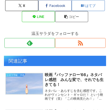
X
Facebook
はてブ
LINE
コピー
温玉サラダをフォローする
関連記事
映画『バッファロー’66』ネタバ
シネマ手帖・洋画
レ感想 みんな変で、それでも生
きてる！
ネタバレ・あらすじを含む感想です。こ
れがヴィンセント・ギャロだ！ という映
画です（笑）「この映画見たわ！」「懐
かしい！」という方も、「見たことない
わ」という方も、ご一緒に、ヴィンセン