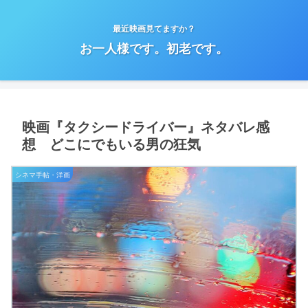
最近映画見てますか？
お一人様です。初老です。
映画『タクシードライバー』ネタバレ感
想 どこにでもいる男の狂気
シネマ手帖・洋画