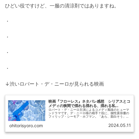
ひどい役ですけど、一服の清涼剤ではありますね。
・
・
・
・
↓渋いロバート・デ・ニーロが見られる映画
映画『フローレス』ネタバレ感想 シリアスとコ
メディの狭間で揺れる揺れる、揺れる私…
ロバート・デ・ニーロ主演によるコメディ風味のヒューマ
ンドラマです。デ・ニーロ様の相手？役に、個性派俳優の
フィリップ・シーモア・ホフマン。「あら、面白そう」と
思ったら、本当に面白かったです。しかし映画を見ている
間、私の思いは揺れまくったのでし...
2024.05.11
ohitorisyoro.com