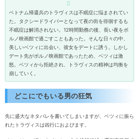
ベトナム帰還兵のトラヴィスは不眠症に悩まされてい
た。タクシードライバーとなって夜の街を徘徊するも
不眠症は解消されない。12時間勤務の後、長い夜をポ
ルノ映画館で過ごすこともあった。そんな日々の中、
美しいベツィに出会い、彼女をデートに誘う。しかし
デート先がポルノ映画館であったため、ベツィは激
怒。ベツィから拒絶され、トラヴィスの精神は均衡を
崩していく。
どこにでもいる男の狂気
先に盛大なネタバレを書いてしまいますが、ベツィに振ら
れたトラヴィスは凶行におよびます。