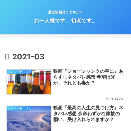
最近映画見てますか？
お一人様です。初老です。
2021-03
映画『ショーシャンクの空に』あ
シネマ手帖・洋画
らすじネタバレ感想 希望は光
か、それとも毒か？
2021.03.26
映画『最高の人生の見つけ方』ネ
シネマ手帖・洋画
タバレ感想 余命わずかな家族の
願い、受け入れられますか？