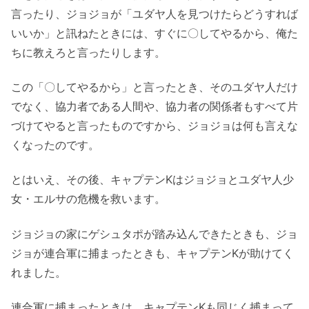
言ったり、ジョジョが「ユダヤ人を見つけたらどうすれば
いいか」と訊ねたときには、すぐに〇してやるから、俺た
ちに教えろと言ったりします。
この「〇してやるから」と言ったとき、そのユダヤ人だけ
でなく、協力者である人間や、協力者の関係者もすべて片
づけてやると言ったものですから、ジョジョは何も言えな
くなったのです。
とはいえ、その後、キャプテンKはジョジョとユダヤ人少
女・エルサの危機を救います。
ジョジョの家にゲシュタポが踏み込んできたときも、ジョ
ジョが連合軍に捕まったときも、キャプテンKが助けてく
れました。
連合軍に捕まったときは、キャプテンKも同じく捕まって