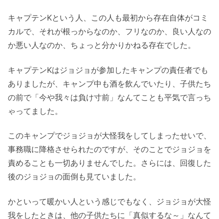
キャプテンKという人、この人も最初から存在自体がコミ
カルで、それが根っからなのか、フリなのか、良い人なの
か悪い人なのか、ちょっと分かりかねる存在でした。
キャプテンKはジョジョが参加したキャンプの責任者でも
ありましたが、キャンプ中も酒を飲んでいたり、子供たち
の前で「今や我々は負け寸前」なんてことも平気で言っち
ゃってました。
このキャンプでジョジョが大怪我をしてしまったせいで、
事務職に降格させられたのですが、そのことでジョジョを
責めることも一切ありませんでした。さらには、回復した
後のジョジョの面倒も見ていました。
かといって暖かい人という感じでもなく、ジョジョが大怪
我をしたときは、他の子供たちに「真似するな～」なんて