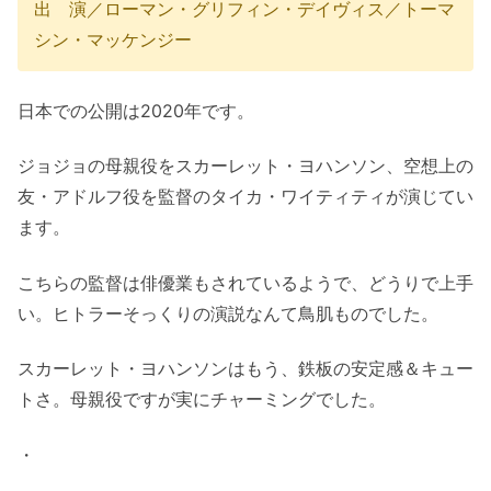
出 演／ローマン・グリフィン・デイヴィス／トーマ
シン・マッケンジー
日本での公開は2020年です。
ジョジョの母親役をスカーレット・ヨハンソン、空想上の
友・アドルフ役を監督のタイカ・ワイティティが演じてい
ます。
こちらの監督は俳優業もされているようで、どうりで上手
い。ヒトラーそっくりの演説なんて鳥肌ものでした。
スカーレット・ヨハンソンはもう、鉄板の安定感＆キュー
トさ。母親役ですが実にチャーミングでした。
・