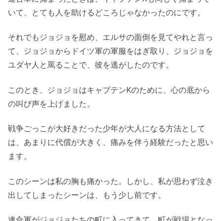
いて、とても人を助けるどころじゃなかったのにです。
それでもジョジョを慰め、エルサの面倒を見てやれと言っ
て、ジョジョからドイツ軍の軍服をはぎ取り、ジョジョを
ユダヤ人と罵ることで、彼を逃がしたのです。
このとき、ジョジョはキャプテンKのために、心の底から
の叫び声を上げました。
戦争ごっこが大好きだった少年が大人になる方法として
は、あまりに代償が大きく、痛みを伴う経験だったと思い
ます。
このシーンは私の胸も痛かった。しかし、私が思わず泣き
出してしまったシーンは、もう少し前です。
連合軍がジョジョたちの町に入ってきて、町が戦場となっ