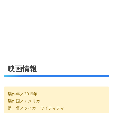
映画情報
製作年／2019年
製作国／アメリカ
監 督／タイカ・ワイティティ