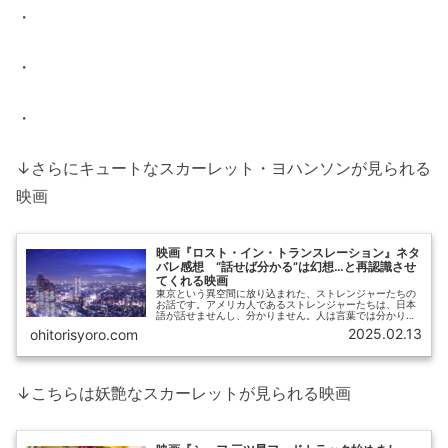
・
・
・
↓さらにキュートなスカーレット・ヨハンソンが見られる
映画
映画『ロスト・イン・トランスレーション』ネタ
バレ感想 “話せば分かる”は幻想…と再認識させ
てくれる映画
東京という異空間に放り込まれた、ストレンジャーたちの
お話です。アメリカ人であるストレンジャーたちは、日本
語が話せませんし、分かりません。人は言葉では分かり合
えないという事実を、理解できない言語をしゃべる人たち
2025.02.13
ohitorisyoro.com
の中にいることで、彼らはさらに際...
↓こちらは妖艶なスカーレットが見られる映画