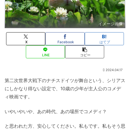
イメージ画像
X
Facebook
はてブ
LINE
コピー
2024.04.17
第二次世界大戦下のナチスドイツが舞台という、シリアス
にしかなり得ない設定で、10歳の少年が主人公のコメデ
ィ映画です。
いやいやいや、あの時代、あの場所でコメディ？
と思われた方、安心してください。私もです。私もそう思