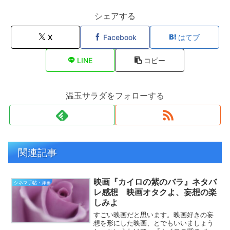
シェアする
X
Facebook
はてブ
LINE
コピー
温玉サラダをフォローする
関連記事
映画『カイロの紫のバラ』ネタバ
シネマ手帖・洋画
レ感想 映画オタクよ、妄想の楽
しみよ
すごい映画だと思います。映画好きの妄
想を形にした映画、とでもいいましょう