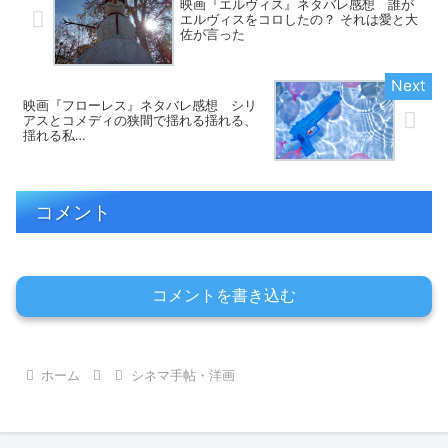
映画『エルヴィス』ネタバレ感想 誰が
エルヴィスをコロしたの？ それは愛と大
佐が言った
映画『フローレス』ネタバレ感想 シリ
アスとコメディの狭間で揺れる揺れる、
揺れる私…
コメント
コメントを書き込む
ホーム
シネマ手帖・洋画