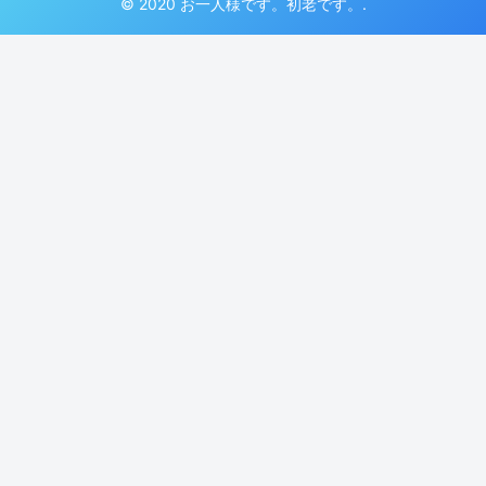
© 2020 お一人様です。初老です。.