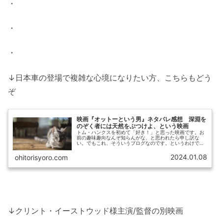
・
・
・
↓日本車の登場で複雑な心境になりたい方、こちらもどう
ぞ
映画『オットーという男』ネタバレ感想 深淵を
のぞく者には天然をぶつけよ、という映画
トム・ハンクスを初めて「好き！」と思った映画です。お
前の趣味趣向なんぞ知らんがな、と思われたら申し訳な
い。でもこれ、そういうブログなのです。というわけで、
トム・ハンクスに泣かされ笑わされた映画、『オットーと
いう男』の感想を語ってみたいと思い...
2024.01.08
ohitorisyoro.com
↓クリント・イーストウッド様主演/監督の別映画