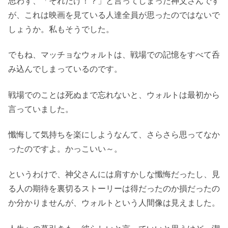
思わず、「それだけ！？」と言ってしまった神父さんです
が、これは映画を見ている人達全員が思ったのではないで
しょうか。私もそうでした。
でもね、マッチョなウォルトは、戦場での記憶をすべて呑
み込んでしまっているのです。
戦場でのことは死ぬまで忘れないと、ウォルトは最初から
言っていました。
懺悔して気持ちを楽にしようなんて、さらさら思ってなか
ったのですよ。かっこいい～。
というわけで、神父さんには肩すかしな懺悔だったし、見
る人の期待を裏切るストーリーは得だったのか損だったの
か分かりませんが、ウォルトという人間像は見えました。