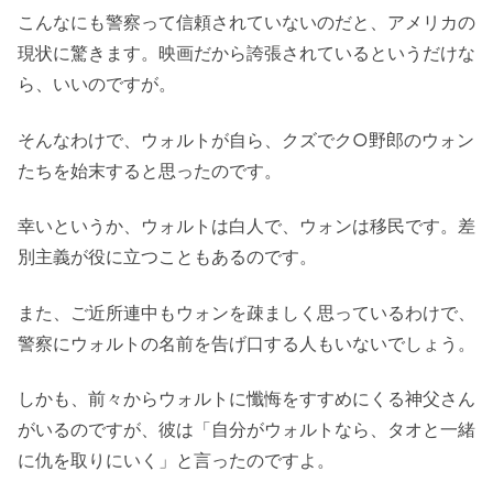
こんなにも警察って信頼されていないのだと、アメリカの
現状に驚きます。映画だから誇張されているというだけな
ら、いいのですが。
そんなわけで、ウォルトが自ら、クズでク○野郎のウォン
たちを始末すると思ったのです。
幸いというか、ウォルトは白人で、ウォンは移民です。差
別主義が役に立つこともあるのです。
また、ご近所連中もウォンを疎ましく思っているわけで、
警察にウォルトの名前を告げ口する人もいないでしょう。
しかも、前々からウォルトに懺悔をすすめにくる神父さん
がいるのですが、彼は「自分がウォルトなら、タオと一緒
に仇を取りにいく」と言ったのですよ。