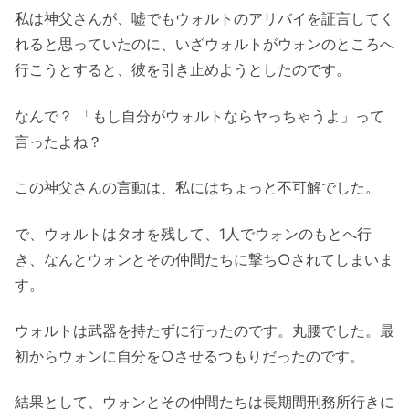
私は神父さんが、嘘でもウォルトのアリバイを証言してく
れると思っていたのに、いざウォルトがウォンのところへ
行こうとすると、彼を引き止めようとしたのです。
なんで？ 「もし自分がウォルトならヤっちゃうよ」って
言ったよね？
この神父さんの言動は、私にはちょっと不可解でした。
で、ウォルトはタオを残して、1人でウォンのもとへ行
き、なんとウォンとその仲間たちに撃ち○されてしまいま
す。
ウォルトは武器を持たずに行ったのです。丸腰でした。最
初からウォンに自分を○させるつもりだったのです。
結果として、ウォンとその仲間たちは長期間刑務所行きに