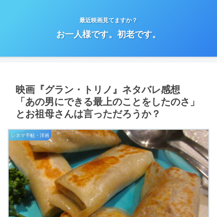
最近映画見てますか？
お一人様です。初老です。
映画『グラン・トリノ』ネタバレ感想
「あの男にできる最上のことをしたのさ」
とお祖母さんは言っただろうか？
シネマ手帖・洋画