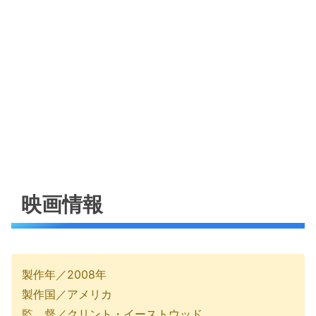
映画情報
製作年／2008年
製作国／アメリカ
監 督／クリント・イーストウッド