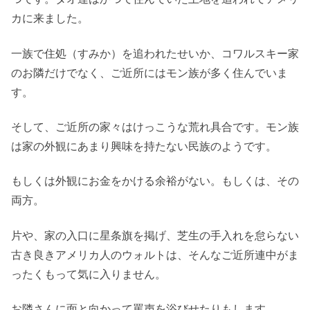
カに来ました。
一族で住処（すみか）を追われたせいか、コワルスキー家
のお隣だけでなく、ご近所にはモン族が多く住んでいま
す。
そして、ご近所の家々はけっこうな荒れ具合です。モン族
は家の外観にあまり興味を持たない民族のようです。
もしくは外観にお金をかける余裕がない。もしくは、その
両方。
片や、家の入口に星条旗を掲げ、芝生の手入れを怠らない
古き良きアメリカ人のウォルトは、そんなご近所連中がま
ったくもって気に入りません。
お隣さんに面と向かって罵声を浴びせたりもします。