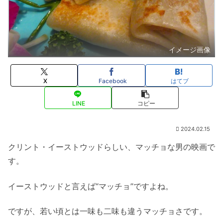
イメージ画像
X
Facebook
はてブ
LINE
コピー
2024.02.15
クリント・イーストウッドらしい、マッチョな男の映画で
す。
イーストウッドと言えば“マッチョ”ですよね。
ですが、若い頃とは一味も二味も違うマッチョさです。