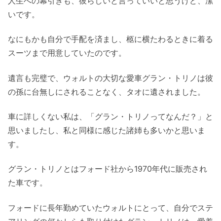
人生への幕引きも、彼らしいと言っていいと思うけど、潔
いです。
なにもかも自分で手配を済まし、柩に横たわるときに着る
スーツまで用意していたのです。
遺言も完璧で、ウォルトの大切な愛車グラン・トリノは彼
の孫に台無しにされることなく、タオに遺されました。
車に詳しくない私は、「グラン・トリノってなんだ？」と
思いましたし、私と同様に感じた諸姉も多いかと思いま
す。
グラン・トリノとはフォード社から1970年代に販売され
た車です。
フォードに長年勤めていたウォルトにとって、自分でステ