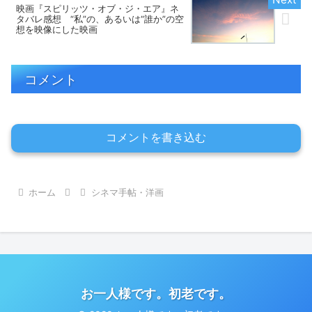
映画『スピリッツ・オブ・ジ・エア』ネ
タバレ感想 “私”の、あるいは“誰か”の空
想を映像にした映画
コメント
コメントを書き込む
ホーム
シネマ手帖・洋画
お一人様です。初老です。