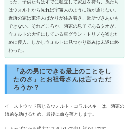
った。子供たちはすでに独立して家庭を持ち、孫たち
はウォルトから見れば宇宙人のように話が通じない。
近所の家は東洋人ばかりが住み着き、近所づきあいも
できない。それどころか、隣家の息子であるタオが、
ウォルトの大切にしている車グラン・トリノを盗むた
めに侵入。しかしウォルトに見つかり盗みは未遂に終
わった。
「あの男にできる最上のことをし
たのさ」とお祖母さんは言っただ
ろうか？
イーストウッド演じるウォルト・コワルスキーは、隣家の
姉弟を助けるため、最後に命を落とします。
しょっぱなから盛大なネタバレで申し訳ないです。