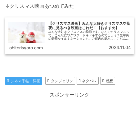
↓クリスマス映画あつめてみた
【クリスマス映画】みんな大好きクリスマス♡聖
夜に見るべき映画はこれだ！【おすすめ】
みんな大好きクリスマスの季節です。なんでクリスマスっ
て、こんなにワクワク・ドキドキするのでしょう？繁華街
の豪華なイルミネーションも、ご町内の庭木に、こぢんま
り飾られたイルミネーションも、同じようにワクドキする
私です。そんな私がブログに記した...
2024.11.04
ohitorisyoro.com
シネマ手帖・洋画
タンジェリン
ネタバレ
感想
スポンサーリンク