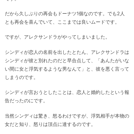
だから久しぶりの再会もドーナツ1個なのです。でも2人
とも再会を喜んでいて、ここまでは良いムードです。
ですが、アレクサンドラがやってしまいました。
シンディが恋人の名前を出したとたん、アレクサンドラは
シンディが彼と別れたのだと早合点して、「あんたがいな
い間に女と浮気するような男なんて」と、彼を悪く言って
しまうのです。
シンディが言おうとしたことは、恋人と婚約したという報
告だったのにです。
当然シンディは驚き、怒るわけですが、浮気相手が本物の
女だと知り、怒りは頂点に達するのです。