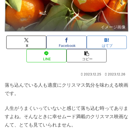
イメージ画像
X
Facebook
はてブ
LINE
コピー
2023.12.25
2023.12.26
落ち込んでいる人も適度にクリスマス気分を味わえる映画
です。
人生がうまくいっていないと感じて落ち込む時ってありま
すよね。そんなときに幸せムード満載のクリスマス映画な
んて、とても見ていられません。