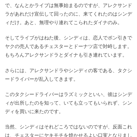
で、なんとかライブは無事始まるのですが、アレクサンド
ラがあれだけ宣伝して回ったのに、来てくれたのはシンデ
ィだけ。あと、無理やり連れてこられたダイナのみ。
そしてライブがはねた後、シンディは、恋人でポン引きで
ヤクの売人であるチェスターとドーナツ店で対峙します。
もちろんアレクサンドラとダイナも引き連れています。
さらには、アレクサンドラやシンディの客である、タクシ
ードライバーが乱入してきます。
このタクシードライバーはラズミックといい、彼はシンデ
ィが出所したのを知って、いても立ってもいられず、シン
ディを買いに来たのです。
当然、シンディはそれどころではないのですが、反面これ
は、チェスターにヤキモチを焼かせるよい口実となりまし