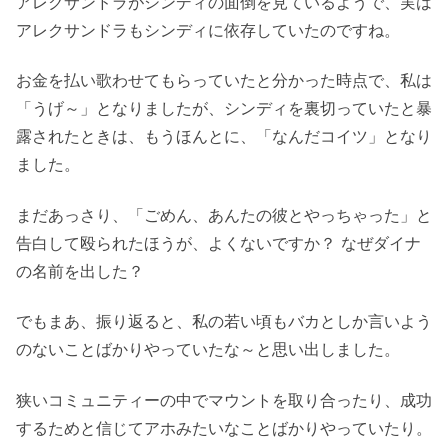
アレクサンドラがシンディの面倒を見ているようで、実は
アレクサンドラもシンディに依存していたのですね。
お金を払い歌わせてもらっていたと分かった時点で、私は
「うげ～」となりましたが、シンディを裏切っていたと暴
露されたときは、もうほんとに、「なんだコイツ」となり
ました。
まだあっさり、「ごめん、あんたの彼とやっちゃった」と
告白して殴られたほうが、よくないですか？ なぜダイナ
の名前を出した？
でもまあ、振り返ると、私の若い頃もバカとしか言いよう
のないことばかりやっていたな～と思い出しました。
狭いコミュニティーの中でマウントを取り合ったり、成功
するためと信じてアホみたいなことばかりやっていたり。