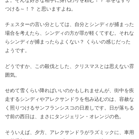
よ。そんな好きな相手に身代わりを頼む！？ 罪をなすり
つける～！？ と思いますよね。
チェスターの言い分としては、自分とシンディが捕まった
場合を考えたら、シンディの方が罪が軽くてすむ。それな
らシンディが捕まったらよくない？ くらいの感じだった
ようです。
どうですか、この殺伐とした、クリスマスとは思えない雰
囲気。
せめて雪くらい降ればいいのかもしれませんが、街中を疾
走するシンディやアレクサンドラを包み込むのは、容赦な
く照りつけるサンフランシスコの日差しです。日が落ちる
寸前の西日は、まさにタンジェリン・オレンジの色。
そういえば、夕方、アレクサンドラがラズミックに、車用