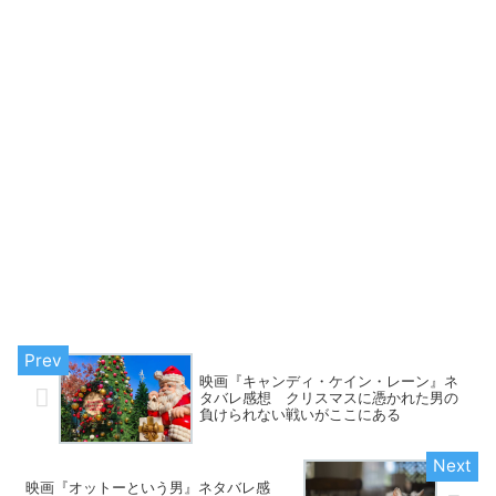
映画『キャンディ・ケイン・レーン』ネ
タバレ感想 クリスマスに憑かれた男の
負けられない戦いがここにある
映画『オットーという男』ネタバレ感