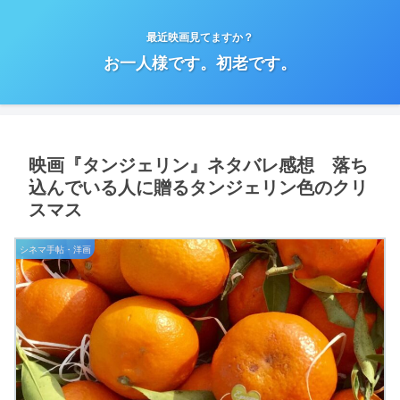
最近映画見てますか？
お一人様です。初老です。
映画『タンジェリン』ネタバレ感想 落ち
込んでいる人に贈るタンジェリン色のクリ
スマス
シネマ手帖・洋画