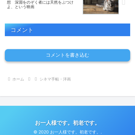
想 深淵をのぞく者には天然をぶつけ
よ、という映画
コメント
コメントを書き込む
ホーム
シネマ手帖・洋画
お一人様です。初老です。
© 2020 お一人様です。初老です。.