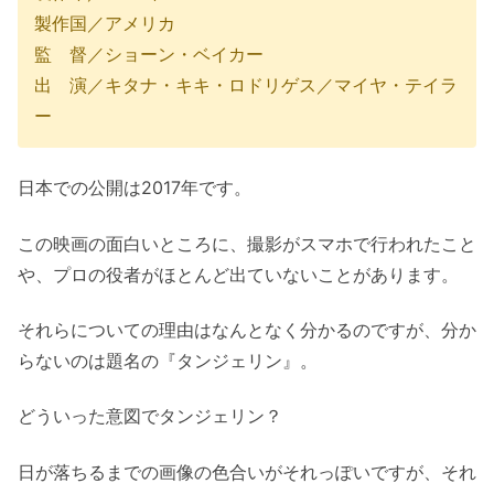
製作国／アメリカ
監 督／ショーン・ベイカー
出 演／キタナ・キキ・ロドリゲス／マイヤ・テイラ
ー
日本での公開は2017年です。
この映画の面白いところに、撮影がスマホで行われたこと
や、プロの役者がほとんど出ていないことがあります。
それらについての理由はなんとなく分かるのですが、分か
らないのは題名の『タンジェリン』。
どういった意図でタンジェリン？
日が落ちるまでの画像の色合いがそれっぽいですが、それ