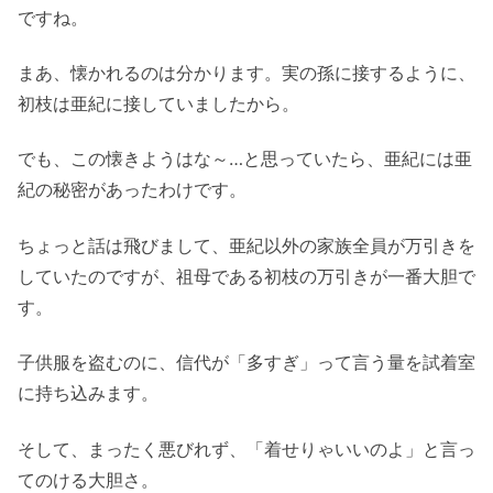
ですね。
まあ、懐かれるのは分かります。実の孫に接するように、
初枝は亜紀に接していましたから。
でも、この懐きようはな～…と思っていたら、亜紀には亜
紀の秘密があったわけです。
ちょっと話は飛びまして、亜紀以外の家族全員が万引きを
していたのですが、祖母である初枝の万引きが一番大胆で
す。
子供服を盗むのに、信代が「多すぎ」って言う量を試着室
に持ち込みます。
そして、まったく悪びれず、「着せりゃいいのよ」と言っ
てのける大胆さ。