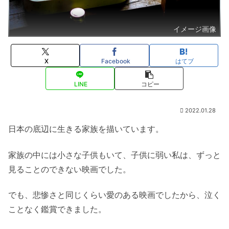
イメージ画像
X
Facebook
はてブ
LINE
コピー
2022.01.28
日本の底辺に生きる家族を描いています。
家族の中には小さな子供もいて、子供に弱い私は、ずっと
見ることのできない映画でした。
でも、悲惨さと同じくらい愛のある映画でしたから、泣く
ことなく鑑賞できました。