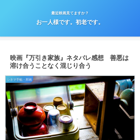
最近映画見てますか？
お一人様です。初老です。
映画『万引き家族』ネタバレ感想 善悪は
溶け合うことなく混じり合う
シネマ手帖・邦画