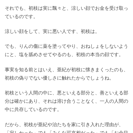
それでも、初枝は実に飄々と、涼しい顔でお金を受け取っ
ているのです。
涼しい顔をして、実に悪い人です、初枝は。
でも、りんの傷に薬を塗ってやり、おねしょをしないよう
にと、塩を舐めさせてやるのも、初枝の本当の顔です。
事実を知る前とはいえ、亜紀が初枝に懐きまくったのも、
初枝の偽りでない優しさに触れたからでしょうね。
初枝という人間の中に、悪といえる部分と、善といえる部
分は確かにあり、それは溶け合うことなく、一人の人間の
中に共存しているのです。
だから、初枝が亜紀や治たちを家に引き入れた理由が、
「寂しかった」でも「みんな可哀相だった」でも「お金目