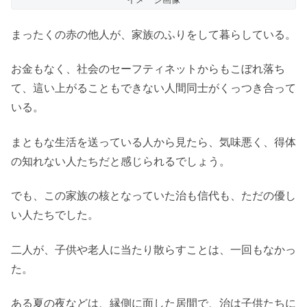
まったくの赤の他人が、家族のふりをして暮らしている。
お金もなく、社会のセーフティネットからもこぼれ落ち
て、這い上がることもできない人間同士がくっつき合って
いる。
まともな生活を送っている人から見たら、気味悪く、得体
の知れない人たちだと感じられるでしょう。
でも、この家族の核となっていた治も信代も、ただの優し
い人たちでした。
二人が、子供や老人に当たり散らすことは、一回もなかっ
た。
ある夏の夜などは、縁側に面した居間で、治は子供たちに