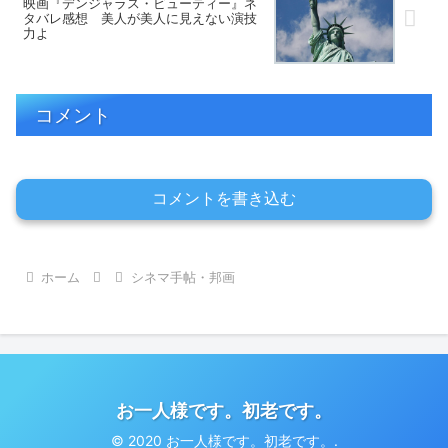
映画『デンジャラス・ビューティー』ネ
タバレ感想 美人が美人に見えない演技
力よ
コメント
コメントを書き込む
ホーム
シネマ手帖・邦画
お一人様です。初老です。
© 2020 お一人様です。初老です。.