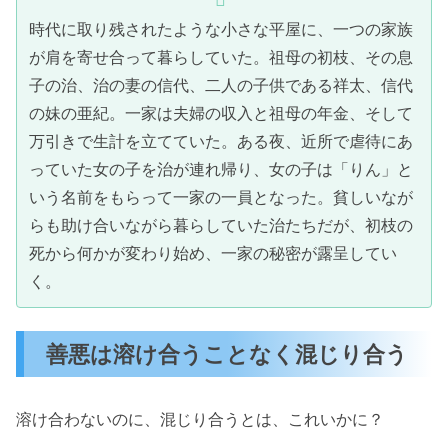
時代に取り残されたような小さな平屋に、一つの家族
が肩を寄せ合って暮らしていた。祖母の初枝、その息
子の治、治の妻の信代、二人の子供である祥太、信代
の妹の亜紀。一家は夫婦の収入と祖母の年金、そして
万引きで生計を立てていた。ある夜、近所で虐待にあ
っていた女の子を治が連れ帰り、女の子は「りん」と
いう名前をもらって一家の一員となった。貧しいなが
らも助け合いながら暮らしていた治たちだが、初枝の
死から何かが変わり始め、一家の秘密が露呈してい
く。
善悪は溶け合うことなく混じり合う
溶け合わないのに、混じり合うとは、これいかに？