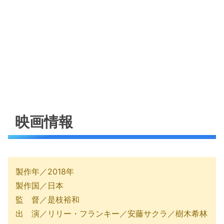
映画情報
製作年／2018年
製作国／日本
監 督／是枝裕和
出 演／リリー・フランキー／安藤サクラ／樹木希林