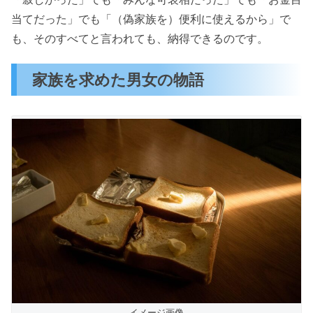
当てだった」でも「（偽家族を）便利に使えるから」で
も、そのすべてと言われても、納得できるのです。
家族を求めた男女の物語
イメージ画像