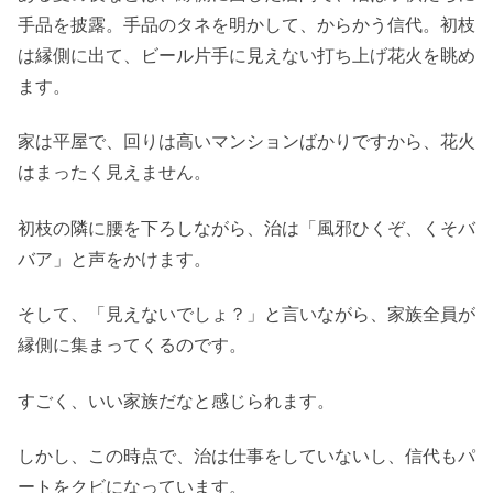
手品を披露。手品のタネを明かして、からかう信代。初枝
は縁側に出て、ビール片手に見えない打ち上げ花火を眺め
ます。
家は平屋で、回りは高いマンションばかりですから、花火
はまったく見えません。
初枝の隣に腰を下ろしながら、治は「風邪ひくぞ、くそバ
バア」と声をかけます。
そして、「見えないでしょ？」と言いながら、家族全員が
縁側に集まってくるのです。
すごく、いい家族だなと感じられます。
しかし、この時点で、治は仕事をしていないし、信代もパ
ートをクビになっています。