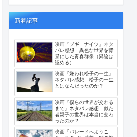
新着記事
映画『ブギーナイツ』ネタ
バレ感想 異色な世界を背
景にした青春群像（異論は
認める）
映画『嫌われ松子の一生』
ネタバレ感想 松子の一生
とはなんだったのか？
映画『僕らの世界が交わる
まで』ネタバレ感想 似た
者親子の世界は本当に交わ
ったのか？
映画『パレードへようこ