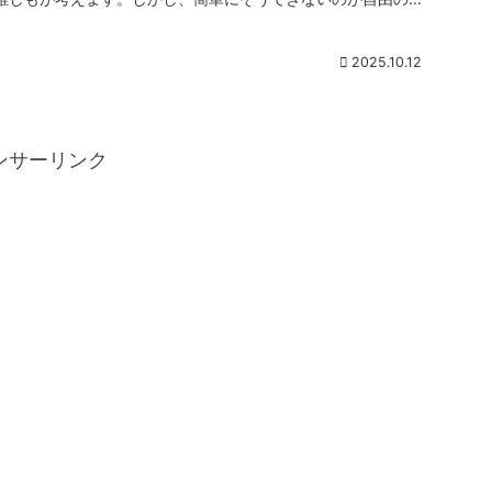
みってもんですよ...
2025.10.12
ンサーリンク