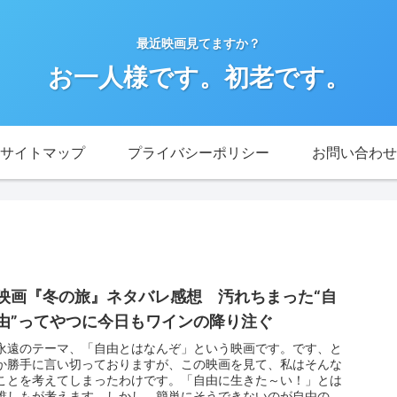
最近映画見てますか？
お一人様です。初老です。
サイトマップ
プライバシーポリシー
お問い合わせ
映画『冬の旅』ネタバレ感想 汚れちまった“自
由”ってやつに今日もワインの降り注ぐ
永遠のテーマ、「自由とはなんぞ」という映画です。です、と
か勝手に言い切っておりますが、この映画を見て、私はそんな
ことを考えてしまったわけです。「自由に生きた～い！」とは
誰しもが考えます。しかし、簡単にそうできないのが自由の重