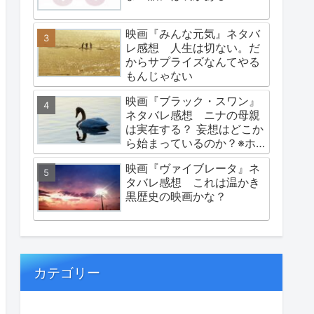
映画『みんな元気』ネタバ
レ感想 人生は切ない。だ
からサプライズなんてやる
もんじゃない
映画『ブラック・スワン』
ネタバレ感想 ニナの母親
は実在する？ 妄想はどこか
ら始まっているのか？※ホ
ラーにて閲覧注意
映画『ヴァイブレータ』ネ
タバレ感想 これは温かき
黒歴史の映画かな？
カテゴリー