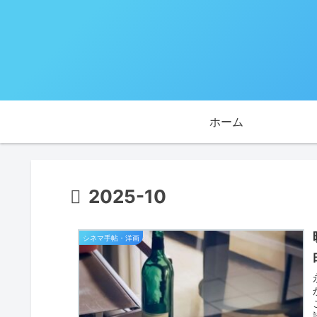
ホーム
2025-10
シネマ手帖・洋画